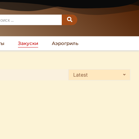
ты
Закуски
Аэрогриль