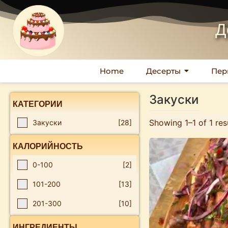
Д
Home
Десерты
Пер
Закуски
КАТЕГОРИИ
Showing 1–1 of 1 res
Закуски
[28]
КАЛОРИЙНОСТЬ
0-100
[2]
101-200
[13]
201-300
[10]
ИНГРЕДИЕНТЫ