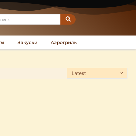
ты
Закуски
Аэрогриль