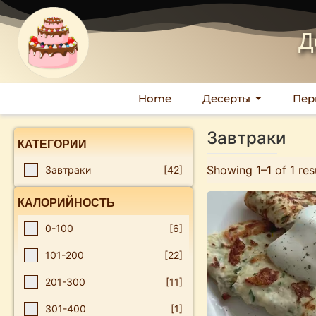
Д
Home
Десерты
Пер
Завтраки
КАТЕГОРИИ
Showing 1–1 of 1 res
Завтраки
[42]
КАЛОРИЙНОСТЬ
0-100
[6]
101-200
[22]
201-300
[11]
301-400
[1]