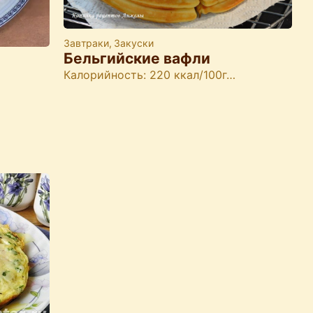
Завтраки
,
Закуски
Бельгийские вафли
Калорийность: 220 ккал/100г…