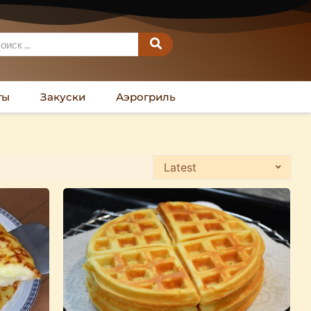
ты
Закуски
Аэрогриль