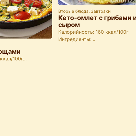
Вторые блюда
,
Завтраки
Кето-омлет с грибами 
сыром
Калорийность: 160 ккал/100г
Ингредиенты:…
вощами
 ккал/100г…