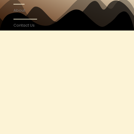
About
Contact Us