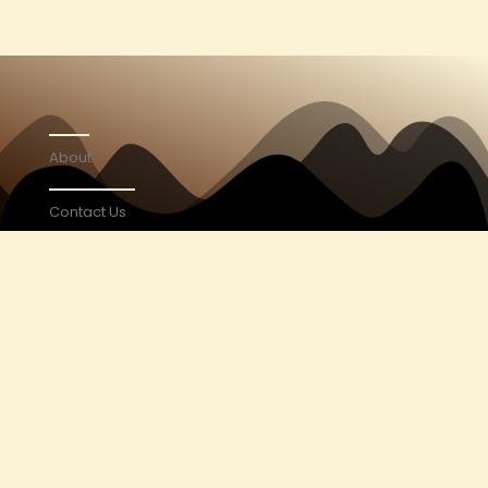
About
Contact Us