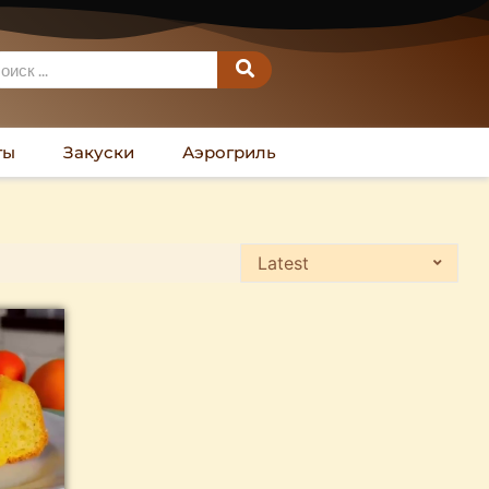
ты
Закуски
Аэрогриль