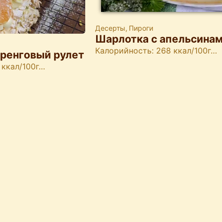
Десерты
,
Пироги
Шарлотка с апельсина
Калорийность: 268 ккал/100г…
ренговый рулет
 ккал/100г…