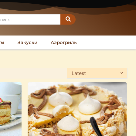
ты
Закуски
Аэрогриль