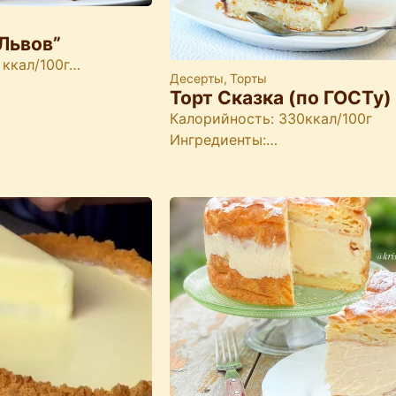
Львов”
 ккал/100г…
Десерты
,
Торты
Торт Сказка (по ГОСТу)
Калорийность: 330ккал/100г
Ингредиенты:…