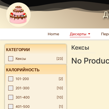
Д
Home
Десерты
Пер
Кексы
КАТЕГОРИИ
No Produc
Кексы
[23]
КАЛОРИЙНОСТЬ
101-200
[2]
201-300
[10]
301-400
[10]
401-500
[1]