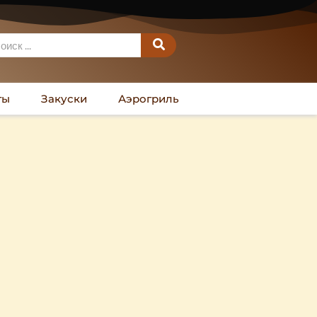
ты
Закуски
Аэрогриль