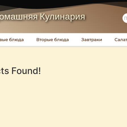
омашняя Кулинария
вые блюда
Вторые блюда
Завтраки
Сала
ts Found!