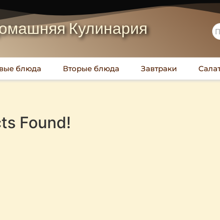
омашняя Кулинария
вые блюда
Вторые блюда
Завтраки
Сала
ts Found!