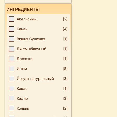
ИНГРЕДИЕНТЫ
Апельсины
[2]
Банан
[4]
Вишня Сушеная
[1]
Джем яблочный
[1]
Дрожжи
[1]
Изюм
[8]
Йогурт натуральный
[3]
Какао
[1]
Кефир
[3]
Коньяк
[2]