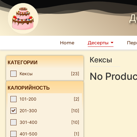
Д
Home
Десерты
Пер
Кексы
КАТЕГОРИИ
No Produc
Кексы
[23]
КАЛОРИЙНОСТЬ
101-200
[2]
201-300
[10]
301-400
[10]
401-500
[1]