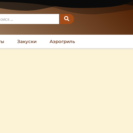
ты
Закуски
Аэрогриль