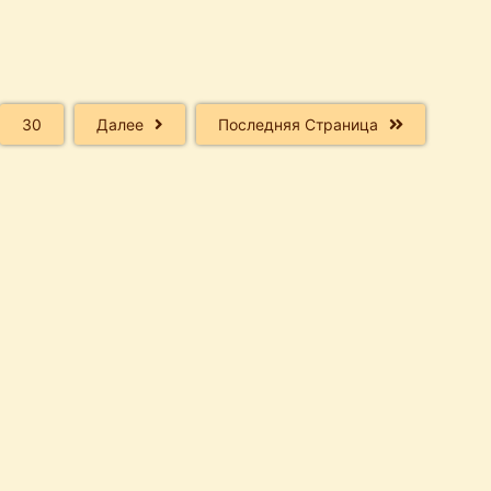
30
Далее
Последняя Страница