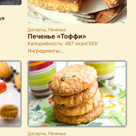
а»
Десерты
,
Печенье
Печенье «Тоффи»
Калорийность: 487 ккал/100г
Ингредиенты:…
Десерты
,
Печенье