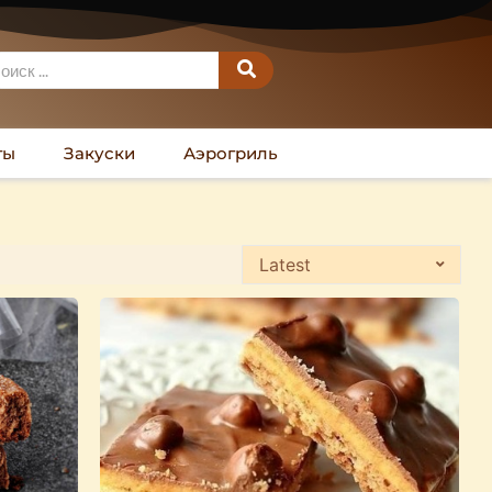
ты
Закуски
Аэрогриль