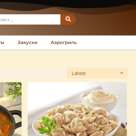
ты
Закуски
Аэрогриль