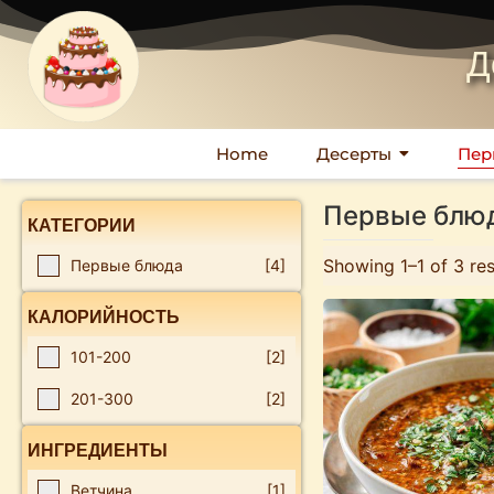
Д
Home
Десерты
Пер
Первые блю
КАТЕГОРИИ
Showing 1–1 of 3 res
Первые блюда
[4]
КАЛОРИЙНОСТЬ
101-200
[2]
201-300
[2]
ИНГРЕДИЕНТЫ
Ветчина
[1]