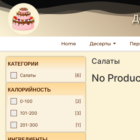
Д
Home
Десерты
Пер
Салаты
КАТЕГОРИИ
No Produc
Салаты
[6]
КАЛОРИЙНОСТЬ
0-100
[2]
101-200
[3]
201-300
[1]
ИНГРЕДИЕНТЫ