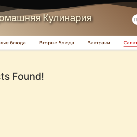
омашняя Кулинария
вые блюда
Вторые блюда
Завтраки
Сала
ts Found!