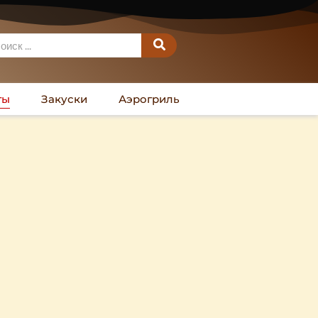
ты
Закуски
Аэрогриль