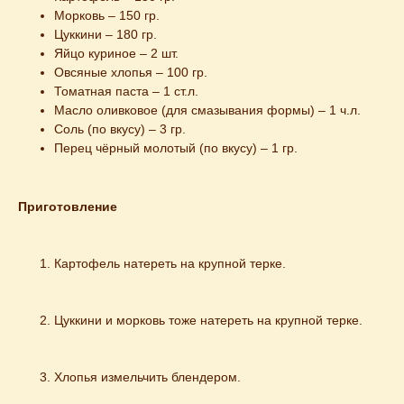
Морковь – 150 гр.
Цуккини – 180 гр.
Яйцо куриное – 2 шт.
Овсяные хлопья – 100 гр.
Томатная паста – 1 ст.л.
Масло оливковое (для смазывания формы) – 1 ч.л.
Соль (по вкусу) – 3 гр.
Перец чёрный молотый (по вкусу) – 1 гр.
Приготовление
Картофель натереть на крупной терке.
Цуккини и морковь тоже натереть на крупной терке.
Хлопья измельчить блендером.