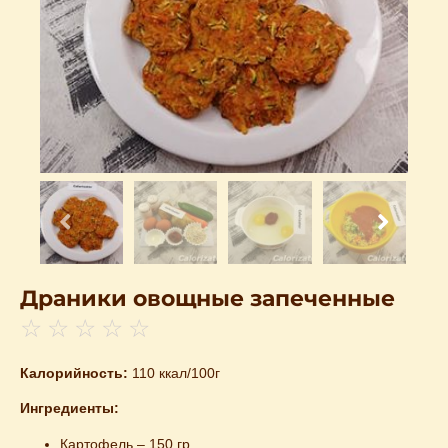
Драники овощные запеченные
☆
☆
☆
☆
☆
Калорийность:
110 ккал/100г
Ингредиенты:
Картофель – 150 гр.