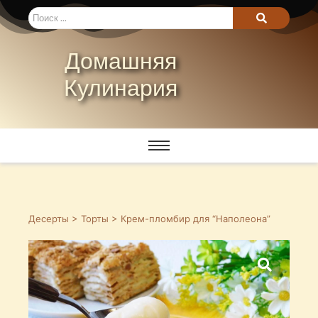
Домашняя
Кулинария
Десерты
>
Торты
> Крем-пломбир для “Наполеона”