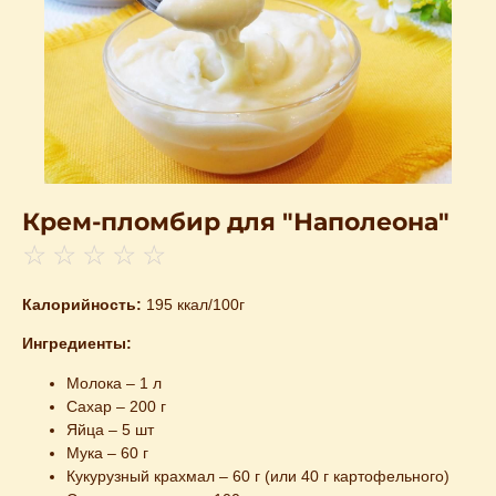
Крем-пломбир для "Наполеона"
☆
☆
☆
☆
☆
Калорийность:
195 ккал/100г
Ингредиенты:
Молока – 1 л
Сахар – 200 г
Яйца – 5 шт
Мука – 60 г
Кукурузный крахмал – 60 г (или 40 г картофельного)