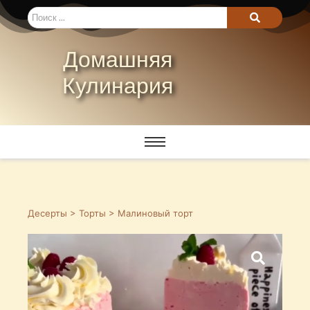
Домашняя
Кулинария
Десерты
>
Торты
> Малиновый торт