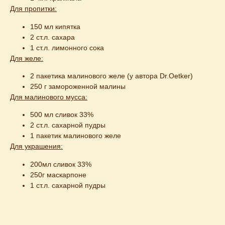
Для пропитки:
150 мл кипятка
2 ст.л. сахара
1 ст.л. лимонного сока
Для желе:
2 пакетика малинового желе (у автора Dr.Oetker)
250 г замороженной малины
Для малинового мусса:
500 мл сливок 33%
2 ст.л. сахарной пудры
1 пакетик малинового желе
Для украшения:
200мл сливок 33%
250г маскарпоне
1 ст.л. сахарной пудры