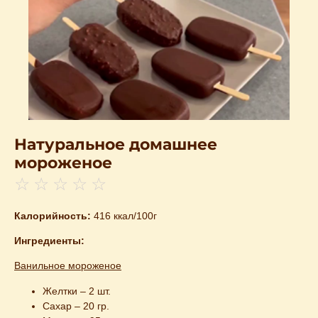
Натуральное домашнее
мороженое
☆
☆
☆
☆
☆
Калорийность:
416 ккал/100г
Ингредиенты:
Ванильное мороженое
Желтки – 2 шт.
Сахар – 20 гр.