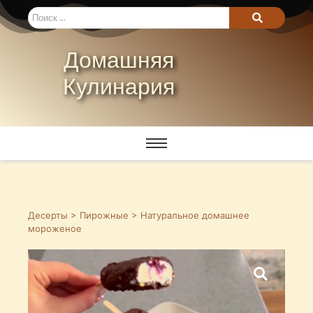
Домашняя
Кулинария
Десерты
>
Пирожные
> Натуральное домашнее
мороженое