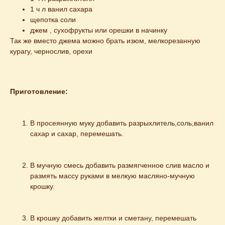
1 ч л ванил сахара
щепотка соли
джем , сухофрукты или орешки в начинку
Так же вместо джема можно брать изюм, мелкорезанную
курагу, чернослив, орехи
Приготовление:
В просеянную муку добавить разрыхлитель,соль,ванил 
сахар и сахар, перемешать.
В мучную смесь добавить размягченное слив масло и 
размять массу руками в мелкую масляно-мучную 
крошку.
В крошку добавить желтки и сметану, перемешать 