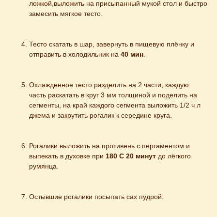
ложкой,выложить на присыпанный мукой стол и быстро 
замесить мягкое тесто.
Тесто скатать в шар, завернуть в пищевую плёнку и 
отправить в холодильник на 
40 мин
.
Охлажденное тесто разделить на 2 части, каждую 
часть раскатать в круг 3 мм толщиной и поделить на 
сегменты, на край каждого сегмента выложить 1/2 ч л 
джема и закрутить рогалик к середине круга.
Рогалики выложить на противень с пергаментом и 
выпекать в духовке при 
180 С 20 минут
 до лёгкого 
румянца.
Остывшие рогалики посыпать сах пудрой.