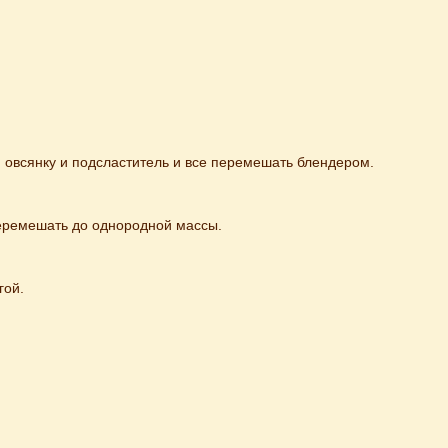
 овсянку и подсластитель и все перемешать блендером.
перемешать до однородной массы.
гой.