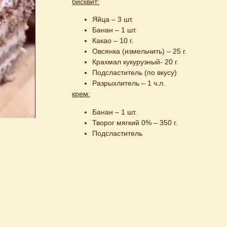
бисквит:
Яйца – 3 шт.
Банан – 1 шт.
Какао – 10 г.
Овсянка (измельчить) – 25 г.
Крахмал кукурузный- 20 г.
Подсластитель (по вкусу)
Разрыхлитель – 1 ч.л.
крем:
Банан – 1 шт.
Творог мягкий 0% – 350 г.
Подсластитель