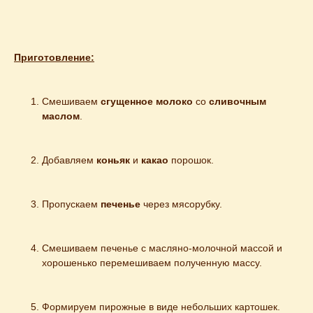
Приготовление:
Смешиваем 
сгущенное молоко
 со 
сливочным 
маслом
.
Добавляем 
коньяк
 и 
какао
 порошок.
Пропускаем 
печенье
 через мясорубку.
Смешиваем печенье с масляно-молочной массой и 
хорошенько перемешиваем полученную массу.
Формируем пирожные в виде небольших картошек.