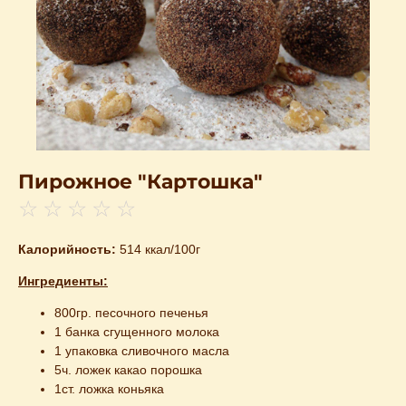
Пирожное "Картошка"
☆
☆
☆
☆
☆
Калорийность:
514 ккал/100г
Ингредиенты:
800гр. песочного печенья
1 банка сгущенного молока
1 упаковка сливочного масла
5ч. ложек какао порошка
1ст. ложка коньяка