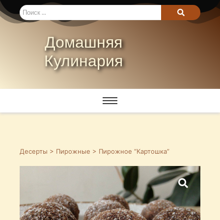
Домашняя
Кулинария
Десерты
>
Пирожные
> Пирожное “Картошка”