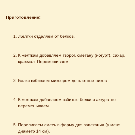
Приготовление:
Желтки отделяем от белков.
К желткам добавляем творог, сметану (йогурт), сахар, 
крахмал. Перемешиваем.
Белки взбиваем миксером до плотных пиков.
К желткам добавляем взбитые белки и аккуратно 
перемешиваем.
Переливаем смесь в форму для запекания (у меня 
диаметр 14 см).