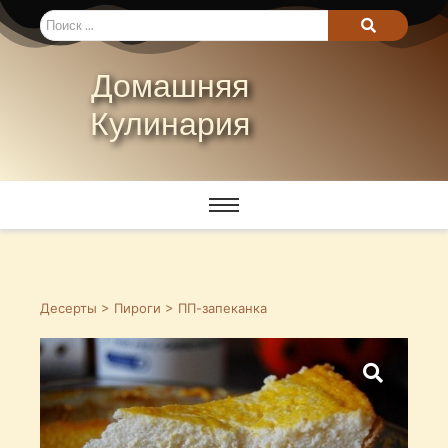
Домашняя
Кулинария
Десерты
>
Пироги
> ПП-запеканка