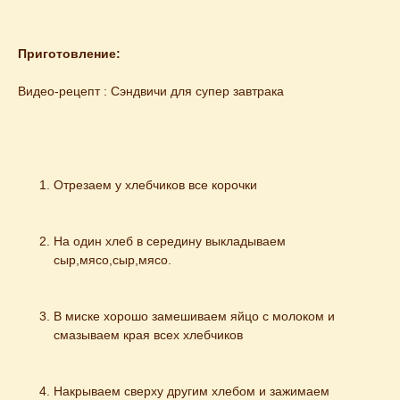
Приготовление:
Видео-рецепт : 
Сэндвичи для супер завтрака
Отрезаем у хлебчиков все корочки
На один хлеб в середину выкладываем 
сыр,мясо,сыр,мясо.
В миске хорошо замешиваем яйцо с молоком и 
смазываем края всех хлебчиков
Накрываем сверху другим хлебом и зажимаем 