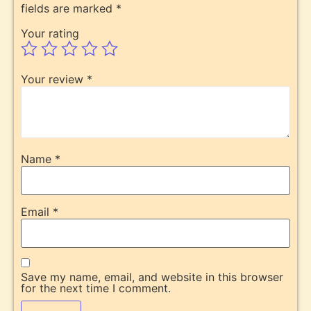
fields are marked
*
Your rating
Your review
*
Name
*
Email
*
Save my name, email, and website in this browser
for the next time I comment.