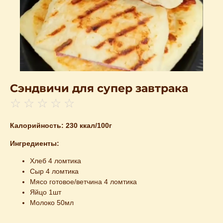
Сэндвичи для супер завтрака
☆
☆
☆
☆
☆
Калорийность: 230 ккал/100г
Ингредиенты:
Хлеб 4 ломтика
Сыр 4 ломтика
Мясо готовое/ветчина 4 ломтика
Яйцо 1шт
Молоко 50мл