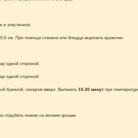
 и эластичное.

 0,5 см. При помощи стакана или блюдца вырезать кружочки.

ар одной стороной.

ар одной стороной.

ой бумагой, сахаром вверх. Выпекать 
15-20 минут
 при температур
но порубить ножом на мелкие крошки.
