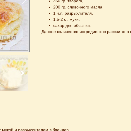
360 гр. творога,
200 гр. сливочного масла,
1 ч.л. разрыхлителя,
1,5-2 ст. муки,
сахар для обсыпки.
Данное количество ингредиентов рассчитано 
 мукой и разрыхлителем в блендер.
