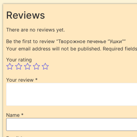
Reviews
There are no reviews yet.
Be the first to review “Творожное печенье “Ушки””
Your email address will not be published.
Required fiel
Your rating
Your review
*
Name
*