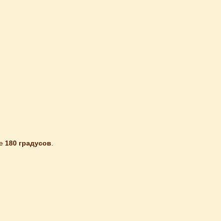
е
 180 градусов
.
