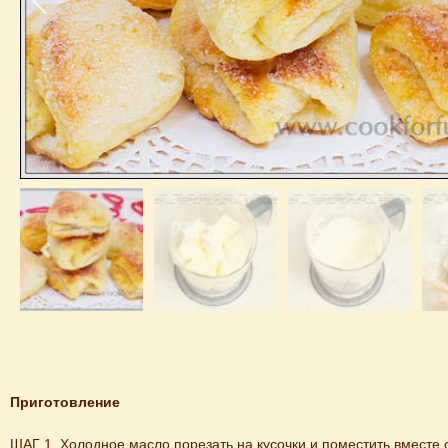
Приготовление
ШАГ 1. Холодное масло порезать на кусочки и поместить вместе с