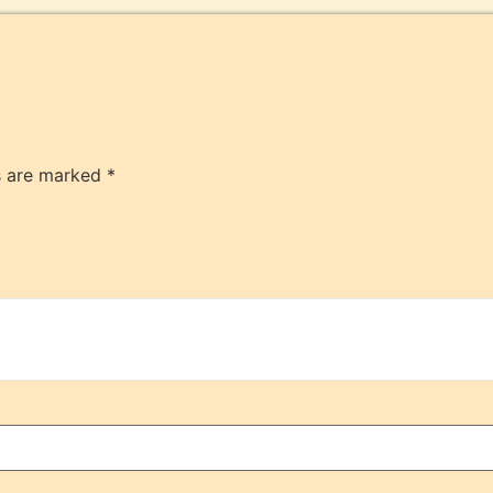
ds are marked
*