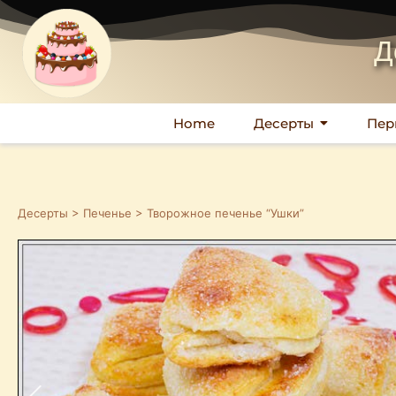
Д
Home
Десерты
Пер
Десерты
>
Печенье
> Творожное печенье “Ушки”