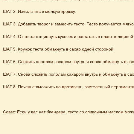
ШАГ 2. Измельчить в мелкую крошку.

ШАГ 3. Добавить творог и замесить тесто. Тесто получается мягкое
ШАГ 4. От теста отщипнуть кусочек и раскатать в пласт толщиной
ШАГ 5. Кружок теста обмакнуть в сахар одной стороной.

ШАГ 6. Сложить пополам сахаром внутрь и снова обмакнуть в сах
ШАГ 7. Снова сложить пополам сахаром внутрь и обмакнуть в сах
ШАГ 8. Печенье выложить на противень, застеленный пергаментн
Совет:
 Если у вас нет блендера, тесто со сливочным маслом мож