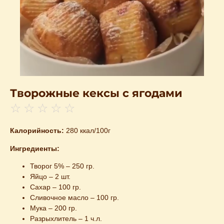
Творожные кексы с ягодами
☆
☆
☆
☆
☆
Калорийность:
280 ккал/100г
Ингредиенты:
Творог 5% – 250 гр.
Яйцо – 2 шт.
Сахар – 100 гр.
Сливочное масло – 100 гр.
Мука – 200 гр.
Разрыхлитель – 1 ч.л.