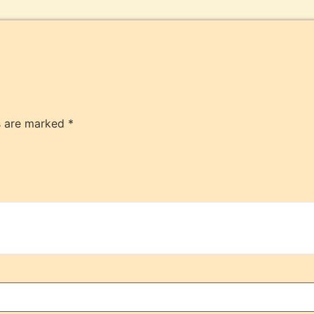
ds are marked
*