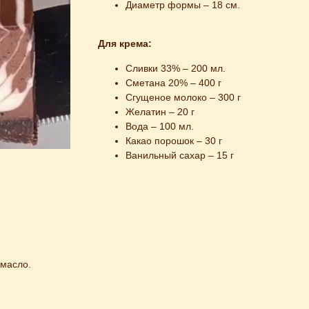
Диаметр формы – 18 см.
Для крема:
Сливки 33% – 200 мл.
Сметана 20% – 400 г
Сгущеное молоко – 300 г
Желатин – 20 г
Вода – 100 мл.
Какао порошок – 30 г
Ванильный сахар – 15 г
 масло.