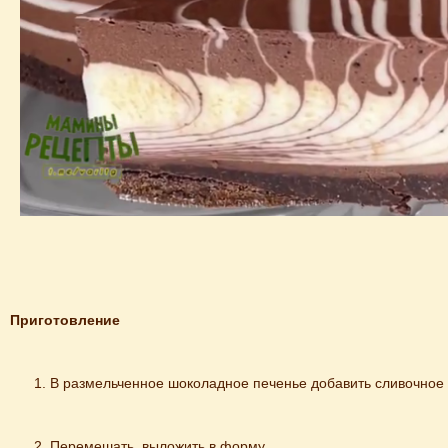
Приготовление
В размельченное шоколадное печенье добавить сливочное
Перемешать, выложить в форму.