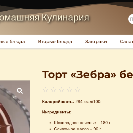
омашняя Кулинария
вые блюда
Вторые блюда
Завтраки
Сала
Торт «Зебра» б
☆
☆
☆
☆
☆
Калорийность:
284 ккал/100г
Ингредиенты:
Шоколадное печенье – 180 г
Сливочное масло – 90 г