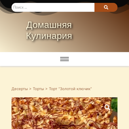
Домашняя
Кулинария
Десерты
>
Торты
> Торт “Золотой ключик”