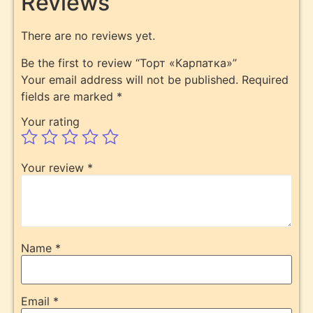
Reviews
There are no reviews yet.
Be the first to review “Торт «Карпатка»”
Your email address will not be published.
Required
fields are marked
*
Your rating
Your review
*
Name
*
Email
*