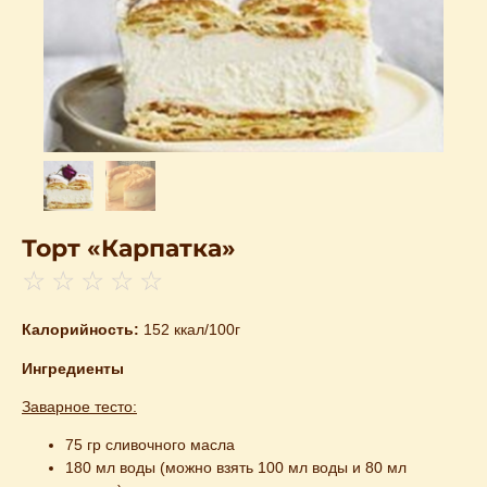
Торт «Карпатка»
☆
☆
☆
☆
☆
Калорийность:
152 ккал/100г
Ингредиенты
Заварное тесто:
75 гр сливочного масла
180 мл воды (можно взять 100 мл воды и 80 мл