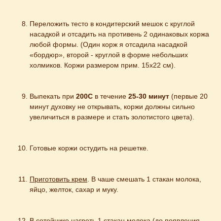
Переложить тесто в кондитерский мешок с круглой 
насадкой и отсадить на противень 2 одинаковых коржа 
любой формы. (Один корж я отсадила насадкой 
«бордюр», второй - круглой в форме небольших 
холмиков. Коржи размером прим. 15х22 см).
Выпекать при 
200С
 в течение 
25-30 минут
 (первые 20 
минут духовку не открывать, коржи должны сильно 
увеличиться в размере и стать золотистого цвета).
Готовые коржи остудить на решетке.
Приготовить крем
. В чаше смешать 1 стакан молока, 
яйцо, желток, сахар и муку.
В сотейнике нагреть 1 стакан молока (до появления 