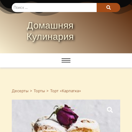
Домашняя
Кулинария
Десерты
>
Торты
> Торт «Карпатка»