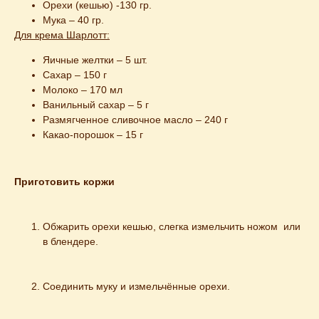
Орехи (кешью) -130 гр.
Мука – 40 гр.
Для крема Шарлотт:
Яичные желтки – 5 шт.
Сахар – 150 г
Молоко – 170 мл
Ванильный сахар – 5 г
Размягченное сливочное масло – 240 г
Какао-порошок – 15 г
Приготовить коржи
Обжарить орехи кешью, слегка измельчить ножом  или 
в блендере.
Соединить муку и измельчённые орехи.