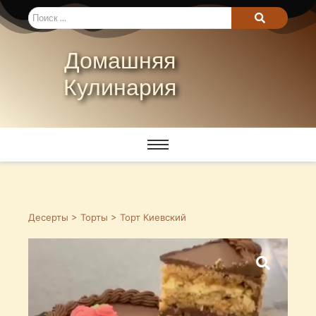
Домашняя
Кулинария
Десерты
>
Торты
> Торт Киевский