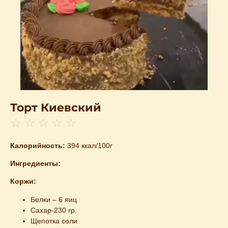
Торт Киевский
☆
☆
☆
☆
☆
Калорийность:
394 ккал/100г
Ингредиенты:
Коржи:
Белки – 6 яиц
Сахар-230 гр.
Щепотка соли