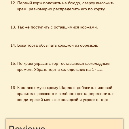
Первый корж положить на блюдо, сверху выложить 
крем, равномерно распределить его по коржу.
Так же поступить с оставшимися коржами.
Бока торта обсыпать крошкой из обрезков.
По краю украсить торт оставшимся шоколадным 
кремом. Убрать торт в холодильник на 1 час.
К оставшемуся крему Шарлотт добавить пищевой 
краситель розового и зелёного цвета,переложить в 
кондитерский мешок с насадкой и украсить торт .