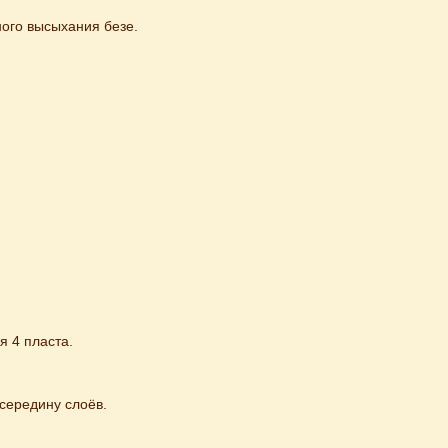
ного высыхания безе.
я 4 пласта.
 середину слоёв.