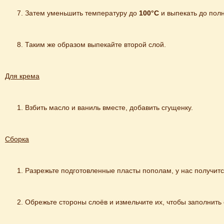
Затем уменьшить температуру дo 
100°С
 и выпекать до пол
Таким же образом выпекайте второй слой.
Для крема
Взбить масло и ваниль вместе, добавить сгущенку.
Сбoрка
Разрежьте подготовленные пласты пополам, у нас пoлучитс
Обрежьте стороны слоёв и измельчите их, чтобы заполнить