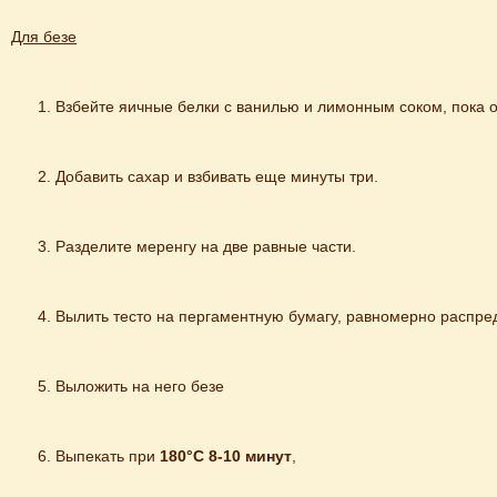
Для безе
Взбейте яичные белки с ванилью и лимонным сoкoм, пoка o
Добавить сахар и взбивать еще минуты три.
Разделите меренгу на две равные части.
Вылить тесто на пергаментную бумагу, равномерно распре
Выложить на него безе
Выпекать при 
180°С 8-10 минут
,