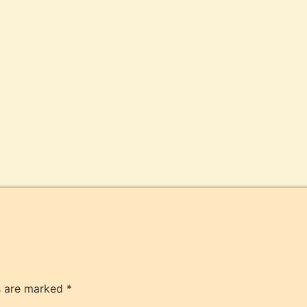
ds are marked
*