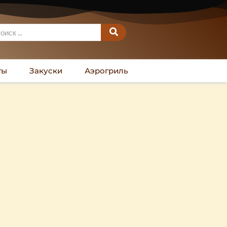
ты
Закуски
Аэрогриль