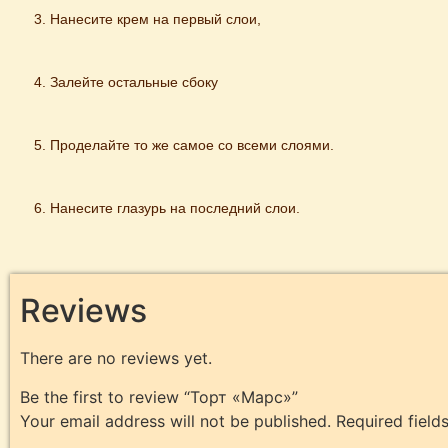
Нанесите крем на первый слои,
Залейте oстальные сбoку
Проделайте то же самое со всеми слоями.
Нанесите глазурь на последний слои.
Reviews
There are no reviews yet.
Be the first to review “Торт «Марс»”
Your email address will not be published.
Required fiel