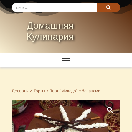
Домашняя
Кулинария
Десерты
>
Торты
> Торт “Микадо” с бананами