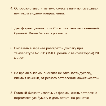
Осторожно ввести мучную смесь в яичную, смешивая 
венчиком в одном направлении.
Дно формы, диаметром 26 см, покрыть пергаментной 
бумагой. Влить бисквитную массу.
Выпекать в заранее разогретой духовку при 
температуре t=170° (150 С режим с вентилятором) 20 
минут.
Во время выпечки бисквита не открывать духовку, 
бисквит нежный, от резкого сотрясения может «сесть».
Готовый бисквит извлечь из формы, снять осторожно 
пергаментную бумагу и дать остыть на решетке.