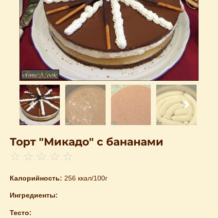
Торт "Микадо" с бананами
☆
☆
☆
☆
☆
Калорийность:
256 ккал/100г
Ингредиенты:
Тесто: