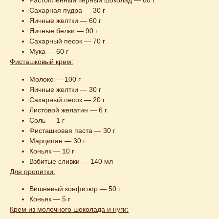
Растопленный черный шоколад — 60 г
Сахарная пудра — 30 г
Яичные желтки — 60 г
Яичные белки — 90 г
Сахарный песок — 70 г
Мука — 60 г
Фисташковый крем:
Молоко — 100 г
Яичные желтки — 30 г
Сахарный песок — 20 г
Листовой желатин — 6 г
Соль — 1 г
Фисташковая паста — 30 г
Марципан — 30 г
Коньяк — 10 г
Взбитые сливки — 140 мл
Для пропитки:
Вишневый конфитюр — 50 г
Коньяк — 5 г
Крем из молочного шоколада и нуги: