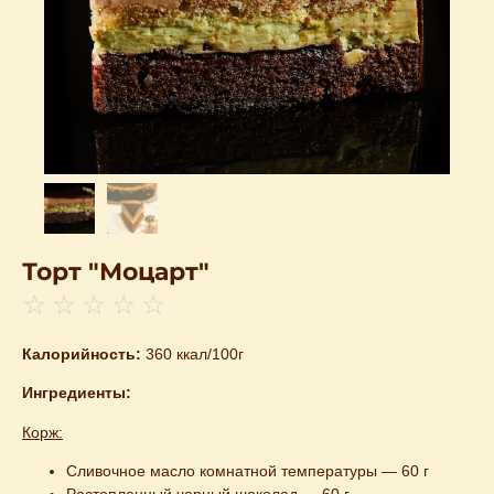
Торт "Моцарт"
☆
☆
☆
☆
☆
Калорийность:
360 ккал/100г
Ингредиенты:
Корж:
Сливочное масло комнатной температуры — 60 г