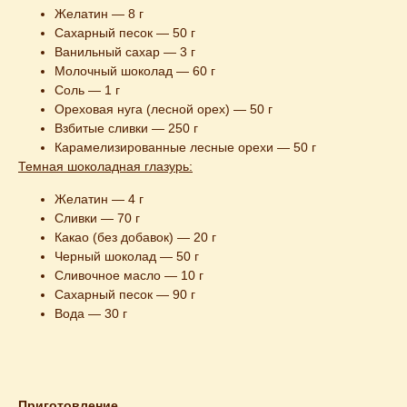
Желатин — 8 г
Сахарный песок — 50 г
Ванильный сахар — 3 г
Молочный шоколад — 60 г
Соль — 1 г
Ореховая нуга (лесной орех) — 50 г
Взбитые сливки — 250 г
Карамелизированные лесные орехи — 50 г
Темная шоколадная глазурь:
Желатин — 4 г
Сливки — 70 г
Какао (без добавок) — 20 г
Черный шоколад — 50 г
Сливочное масло — 10 г
Сахарный песок — 90 г
Вода — 30 г
Приготовление