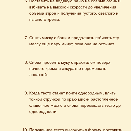
Поставить на водяную баню на слабый огонь и 
взбивать на высокой скорости до увеличения 
объёма втрое и получения густого, светлого и 
пышного крема.
Снять миску с бани и продолжать взбивать эту 
массу еще пару минут, пока она не остынет.
Снова просеять муку с крахмалом поверх 
яичного крема и аккуратно перемешать 
лопаткой.
Когда тесто станет почти однородным, влить 
тонкой струйкой по краю миски растопленное 
сливочное масло и снова перемешать тесто до 
однородности.
Полученное тесто выложить в форму, поставить 