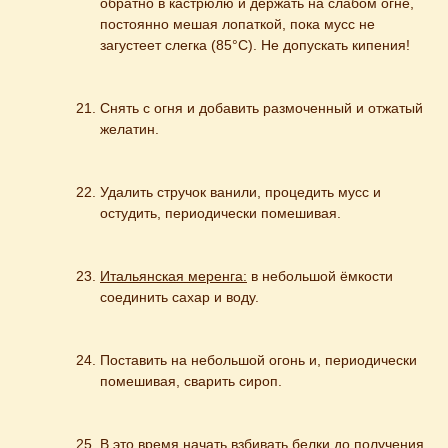
обратно в кастрюлю и держать на слабом огне, 
постоянно мешая лопаткой, пока мусс не 
загустеет слегка (85°С). Не допускать кипения!
Снять с огня и добавить размоченный и отжатый 
желатин.
Удалить стручок ванили, процедить мусс и 
остудить, периодически помешивая.
Итальянская меренга:
 в небольшой ёмкости 
соединить сахар и воду.
Поставить на небольшой огонь и, периодически 
помешивая, сварить сироп.
В это время начать взбивать белки до получения 