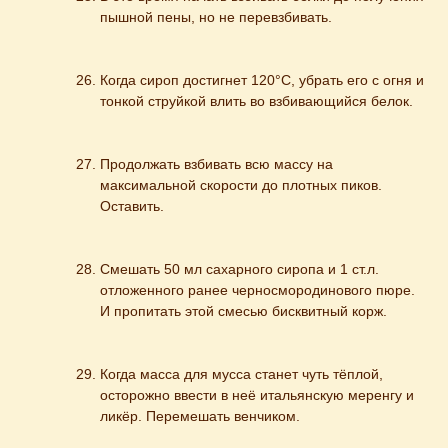
пышной пены, но не перевзбивать.
Когда сироп достигнет 120°С, убрать его с огня и 
тонкой струйкой влить во взбивающийся белок.
Продолжать взбивать всю массу на 
максимальной скорости до плотных пиков. 
Оставить.
Смешать 50 мл сахарного сиропа и 1 ст.л. 
отложенного ранее черносмородинового пюре. 
И пропитать этой смесью бисквитный корж.
Когда масса для мусса станет чуть тёплой, 
осторожно ввести в неё итальянскую меренгу и 
ликёр. Перемешать венчиком.