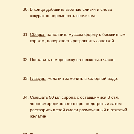
В конце добавить взбитые сливки и снова 
аккуратно перемешать венчиком.
Сборка:
 наполнить муссом форму с бисквитным 
коржом, поверхность разровнять лопаткой.
Поставить в морозилку на несколько часов.
Глазурь:
 желатин замочить в холодной воде.
Смешать 50 мл сиропа с оставшимися 3 ст.л. 
черносмородинового пюре, подогреть и затем 
растворить в этой смеси размоченный и отжатый 
желатин.