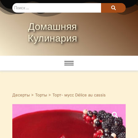
Домашняя
Кулинария
Десерты
>
Торты
> Торт- мусс Délice au cassis