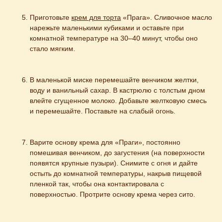
Приготовьте 
крем для торта
 «Прага». Сливочное масло 
нарежьте маленькими кубиками и оставьте при 
комнатной температуре на 30–40 минут, чтобы оно 
стало мягким.
В маленькой миске перемешайте венчиком желтки, 
воду и ванильный сахар. В кастрюлю с толстым дном 
влейте сгущенное молоко. Добавьте желтковую смесь 
и перемешайте. Поставьте на слабый огонь.
Варите основу крема для «Праги», постоянно 
помешивая венчиком, до загустения (на поверхности 
появятся крупные пузыри). Снимите с огня и дайте 
остыть до комнатной температуры, накрыв пищевой 
пленкой так, чтобы она контактировала с 
поверхностью. Протрите основу крема через сито.