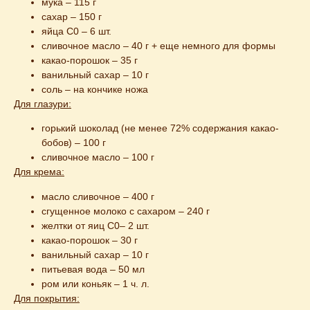
мука – 115 г
сахар – 150 г
яйца С0 – 6 шт.
сливочное масло – 40 г + еще немного для формы
какао-порошок – 35 г
ванильный сахар – 10 г
соль – на кончике ножа
Для глазури:
горький шоколад (не менее 72% содержания какао-
бобов) – 100 г
сливочное масло – 100 г
Для крема:
масло сливочное – 400 г
сгущенное молоко с сахаром – 240 г
желтки от яиц С0– 2 шт.
какао-порошок – 30 г
ванильный сахар – 10 г
питьевая вода – 50 мл
ром или коньяк – 1 ч. л.
Для покрытия: