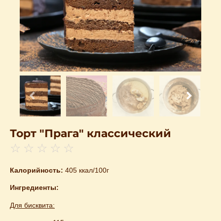
Торт "Прага" классический
☆
☆
☆
☆
☆
Калорийность:
405 ккал/100г
Ингредиенты:
Для бисквита: