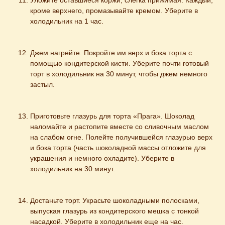
Уложите оставшиеся коржи, слегка прижимая. Каждый, 
кроме верхнего, промазывайте кремом. Уберите в 
холодильник на 1 час.
Джем нагрейте. Покройте им верх и бока торта с 
помощью кондитерской кисти. Уберите почти готовый 
торт в холодильник на 30 минут, чтобы джем немного 
застыл.
Приготовьте глазурь для торта «Прага». Шоколад 
наломайте и растопите вместе со сливочным маслом 
на слабом огне. Полейте получившейся глазурью верх 
и бока торта (часть шоколадной массы отложите для 
украшения и немного охладите). Уберите в 
холодильник на 30 минут.
Достаньте торт. Украсьте шоколадными полосками, 
выпуская глазурь из кондитерского мешка с тонкой 
насадкой. Уберите в холодильник еще на час.