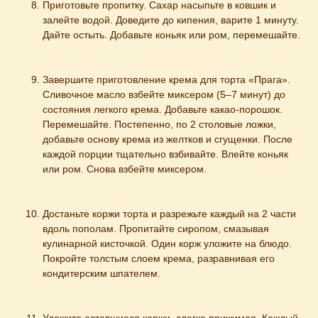
Приготовьте пропитку. Сахар насыпьте в ковшик и 
залейте водой. Доведите до кипения, варите 1 минуту. 
Дайте остыть. Добавьте коньяк или ром, перемешайте.
Завершите приготовление крема для торта «Прага». 
Сливочное масло взбейте миксером (5–7 минут) до 
состояния легкого крема. Добавьте какао-порошок. 
Перемешайте. Постепенно, по 2 столовые ложки, 
добавьте основу крема из желтков и сгущенки. После 
каждой порции тщательно взбивайте. Влейте коньяк 
или ром. Снова взбейте миксером.
Достаньте коржи торта и разрежьте каждый на 2 части 
вдоль пополам. Пропитайте сиропом, смазывая 
кулинарной кисточкой. Один корж уложите на блюдо. 
Покройте толстым слоем крема, разравнивая его 
кондитерским шпателем.