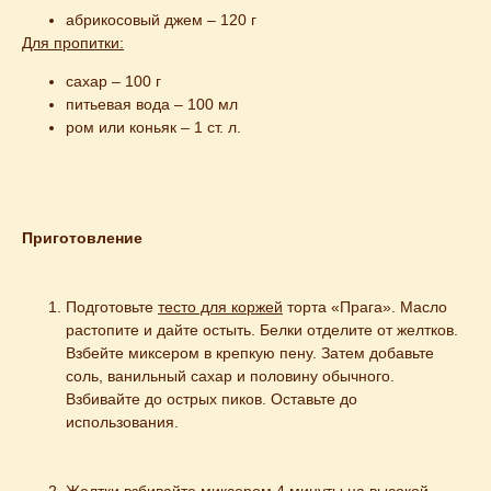
абрикосовый джем – 120 г
Для пропитки:
сахар – 100 г
питьевая вода – 100 мл
ром или коньяк – 1 ст. л.
Приготовление
Подготовьте 
тесто для коржей
 торта «Прага». Масло 
растопите и дайте остыть. Белки отделите от желтков. 
Взбейте миксером в крепкую пену. Затем добавьте 
соль, ванильный сахар и половину обычного. 
Взбивайте до острых пиков. Оставьте до 
использования.