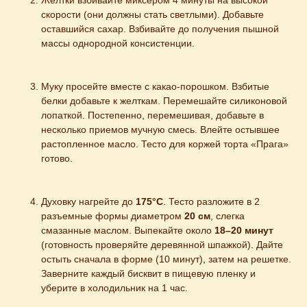
Желтки взбивайте миксером 4 минуты на высокой 
скорости (они должны стать светлыми). Добавьте 
оставшийся сахар. Взбивайте до получения пышной 
массы однородной консистенции.
Муку просейте вместе с какао-порошком. Взбитые 
белки добавьте к желткам. Перемешайте силиконовой 
лопаткой. Постепенно, перемешивая, добавьте в 
несколько приемов мучную смесь. Влейте остывшее 
растопленное масло. Тесто для коржей торта «Прага» 
готово.
Духовку нагрейте до 
175°C
. Тесто разложите в 2 
разъемные формы диаметром 
20 см
, слегка 
смазанные маслом. Выпекайте около 
18–20 минут
(готовность проверяйте деревянной шпажкой). Дайте 
остыть сначала в форме (10 минут), затем на решетке. 
Заверните каждый бисквит в пищевую пленку и 
уберите в холодильник на 1 час.