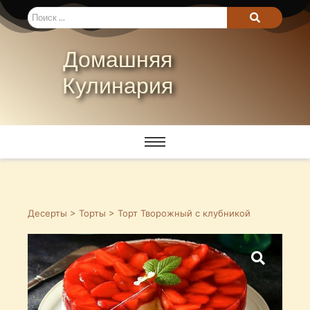
Домашняя
Кулинария
Десерты
>
Торты
> Торт Творожный с клубникой