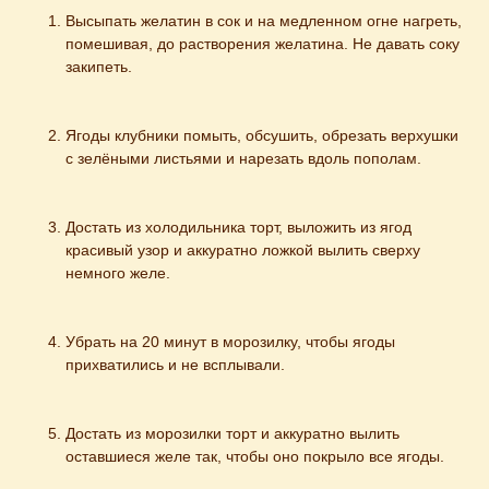
Высыпать желатин в сок и на медленном огне нагреть, 
помешивая, до растворения желатина. Не давать соку 
закипеть.
Ягоды клубники помыть, обсушить, обрезать верхушки 
с зелёными листьями и нарезать вдоль пополам.
Достать из холодильника торт, выложить из ягод 
красивый узор и аккуратно ложкой вылить сверху 
немного желе.
Убрать на 20 минут в морозилку, чтобы ягоды 
прихватились и не всплывали.
Достать из морозилки торт и аккуратно вылить 
оставшиеся желе так, чтобы оно покрыло все ягоды.