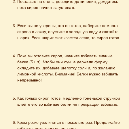
Поставьте на огонь, доведите до кипения, дождитесь 
пока сироп начнет загустевать.
Если вы не уверены, что он готов, наберите немного 
сиропа в ложку, опустите в холодную воду и скатайте 
шарик. Если шарик скатывается легко, то сироп готов.
Пока вы готовите сироп, начните взбивать яичные 
белки (5 шт). Чтобы они лучше держали форму 
охладите их, добавьте щепотку соли и, по желанию, 
лимонной кислоты. Внимание! Белки нужно взбивать 
непрерывно!
Как только сироп готов, медленно тоненькой струйкой 
влейте его во взбитые белки не прекращая взбивать.
Крем резко увеличится в несколько раз. Продолжайте 
взбивать пока крем не остынет.