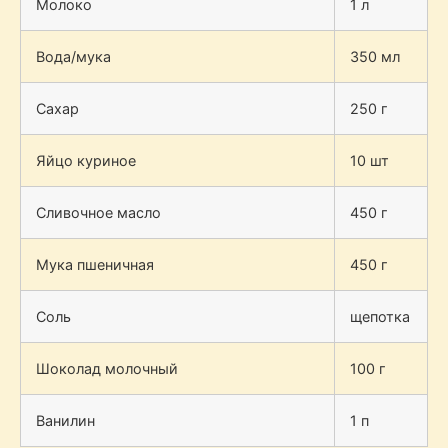
Молоко
1 л
Вода/мука
350 мл
Сахар
250 г
Яйцо куриное
10 шт
Сливочное масло
450 г
Мука пшеничная
450 г
Соль
щепотка
Шоколад молочный
100 г
Ванилин
1 п