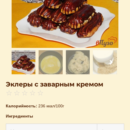
Эклеры с заварным кремом
☆
☆
☆
☆
☆
Калорийность:
236 ккал/100г
Ингредиенты