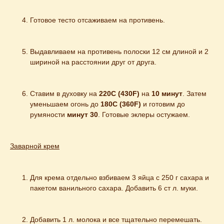
Готовое тесто отсаживаем на противень.
Выдавливаем на противень полоски 12 см длиной и 2 
шириной на расстоянии друг от друга.
Ставим в духовку на 
220С (430F)
 на 
10 минут
. Затем 
уменьшаем огонь до 
180С (360F)
 и готовим до 
румяности 
минут 30
. Готовые эклеры остужаем.
Заварной крем
Для крема отдельно взбиваем 3 яйца с 250 г сахара и 
пакетом ванильного сахара. Добавить 6 ст л. муки.
Добавить 1 л. молока и все тщательно перемешать.