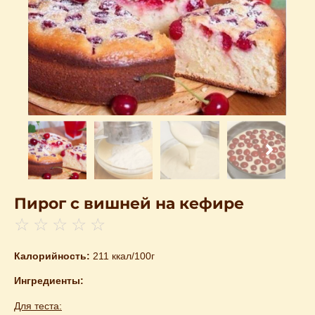
Пирог с вишней на кефире
☆
☆
☆
☆
☆
Калорийность:
211 ккал/100г
Ингредиенты:
Для теста: