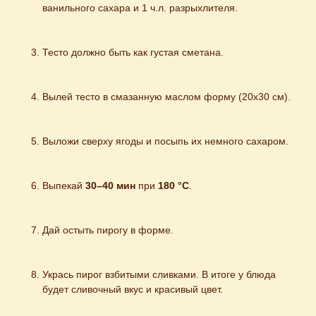
ванильного сахара и 1 ч.л. разрыхлителя.
Тесто должно быть как густая сметана.
Вылей тесто в смазанную маслом форму (20х30 см).
Выложи сверху ягоды и посыпь их немного сахаром.
Выпекай 
30–40 мин
 при 
180 °C
.
Дай остыть пирогу в форме.
Укрась пирог взбитыми сливками. В итоге у блюда 
будет сливочный вкус и красивый цвет.