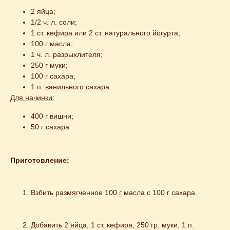
2 яйца;
1/2 ч. л. соли;
1 ст. кефира или 2 ст. натурального йогурта;
100 г масла;
1 ч. л. разрыхлителя;
250 г муки;
100 г сахара;
1 п. ванильного сахара.
Для начинки:
400 г вишни;
50 г сахара
Приготовление:
Взбить размягченное 100 г масла с 100 г сахара.
Добавить 2 яйца, 1 ст. кефира, 250 гр. муки, 1 п. 