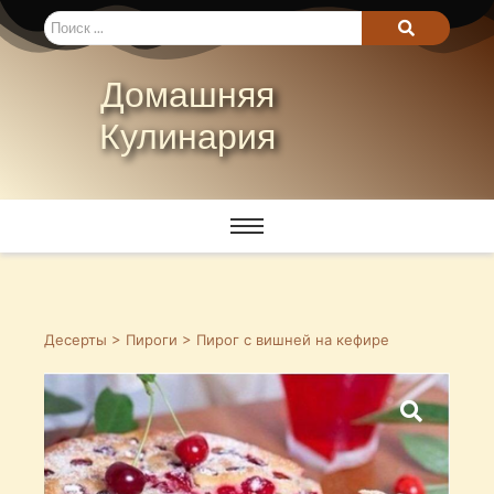
Домашняя
Кулинария
Десерты
>
Пироги
> Пирог с вишней на кефире