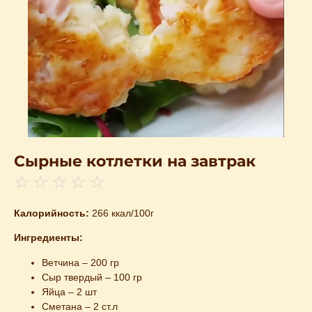
Сырные котлетки на завтрак
☆
☆
☆
☆
☆
Калорийность:
266 ккал/100г
Ингредиенты:
Ветчина – 200 гр
Сыр твердый – 100 гр
Яйца – 2 шт
Сметана – 2 ст.л