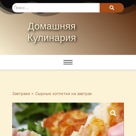
Домашняя
Кулинария
Завтраки
> Сырные котлетки на завтрак