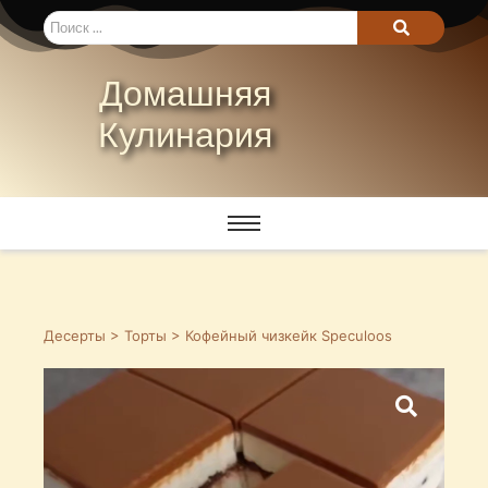
Домашняя
Кулинария
Десерты
>
Торты
> Кофейный чизкейк Speculoos