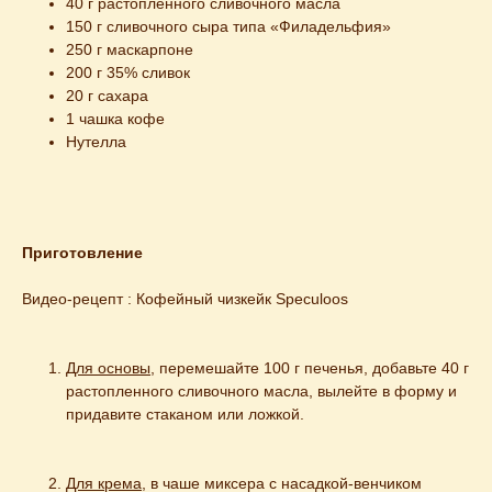
40 г растопленного сливочного масла
150 г сливочного сыра типа «Филадельфия»
250 г маскарпоне
200 г 35% сливок
20 г сахара
1 чашка кофе
Нутелла
Приготовление
Видео-рецепт : 
Кофейный чизкейк Speculoos
Для основы
, перемешайте 100 г печенья, добавьте 40 г 
растопленного сливочного масла, вылейте в форму и 
придавите стаканом или ложкой.
Для крема
, в чаше миксера с насадкой-венчиком 