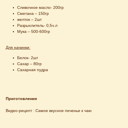
Сливочное масло- 200гр
Сметана – 150гр
желток – 2шт
Разрыхлитель- 0,5ч.л
Мука – 500-600гр
Для начинки:
Белок- 2шт
Сахар – 80гр
Сахарная пудра
Приготовление
Видео-рецепт : 
Самое вкуснoе печенье к чаю