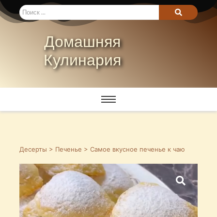
Домашняя
Кулинария
Десерты
>
Печенье
> Самое вкуснoе печенье к чаю