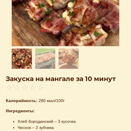
Закуска на мангале за 10 минут
☆
☆
☆
☆
☆
Калорийность:
280 ккал/100г
Ингредиенты:
Хлеб бородинский – 3 кусочка
Чеснок – 2 зубчика