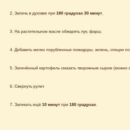
Запечь в духовке при 
180 градусах 30 минут
.
На растительном масле обжарить лук, фарш,
Добавить мелко порубленные помидоры, зелень, специи по 
Запечённый картофель смазать творожным сыром (можно с
Свернуть рулет.
Запекать ещё 
10 минут
 при 
180 градусах
.