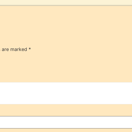
ds are marked
*