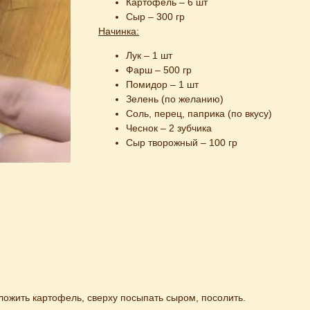
Картофель – 6 шт
Сыр – 300 гр
Начинка:
Лук – 1 шт
Фарш – 500 гр
Помидор – 1 шт
Зелень (по желанию)
Соль, перец, паприка (по вкусу)
Чеснок – 2 зубчика
Сыр творожный – 100 гр
ложить картофель, сверху посыпать сыром, посолить.