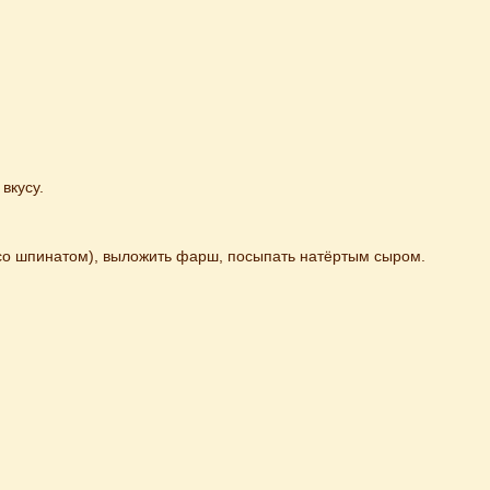
вкусу.
о шпинатом), выложить фарш, посыпать натёртым сыром.